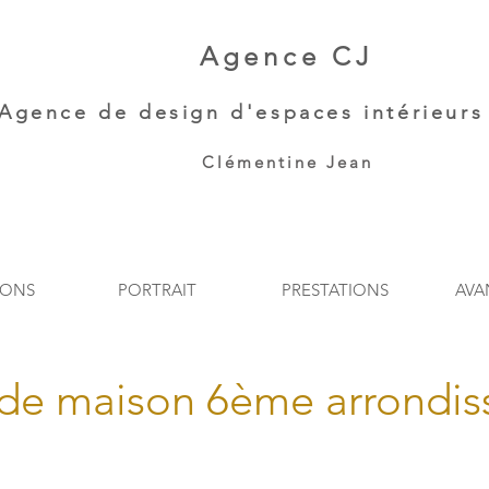
Agence CJ
Agence de
design d'espaces intérieurs 
Clémentine Jean​
IONS
PORTRAIT
PRESTATIONS
AVA
de maison 6ème arrondis