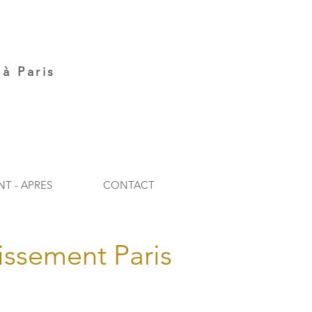
à Paris
NT - APRES
CONTACT
issement Paris