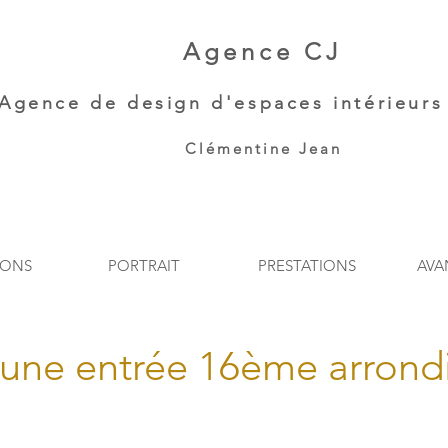
Agence CJ
Agence de
design d'espaces intérieurs 
Clémentine Jean​
IONS
PORTRAIT
PRESTATIONS
AVA
une entrée 16ème arrond