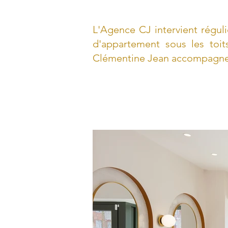
L'Agence CJ intervient régul
d'appartement sous les toi
Clémentine Jean accompagne se