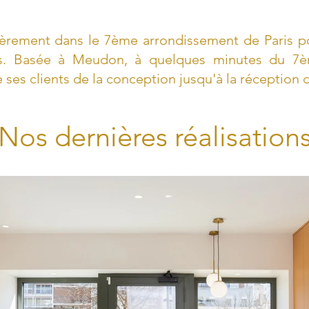
ièrement dans le 7ème arrondissement de Paris p
ts. Basée à Meudon, à quelques minutes du 7è
s clients de la conception jusqu'à la réception d
Nos dernières réalisation