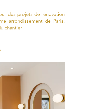
our des projets de rénovation
me arrondissement de Paris,
u chantier
s