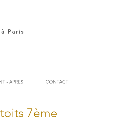
à Paris
NT - APRES
CONTACT
toits 7ème