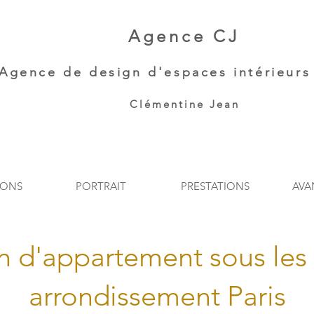
Agence CJ
Agence de
design d'espaces intérieurs 
Clémentine Jean​
IONS
PORTRAIT
PRESTATIONS
AVA
n d'appartement sous les 
arrondissement Paris