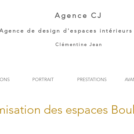
Agence CJ
Agence de
design d'espaces intérieurs 
Clémentine Jean​
IONS
PORTRAIT
PRESTATIONS
AVA
misation des espaces Bou