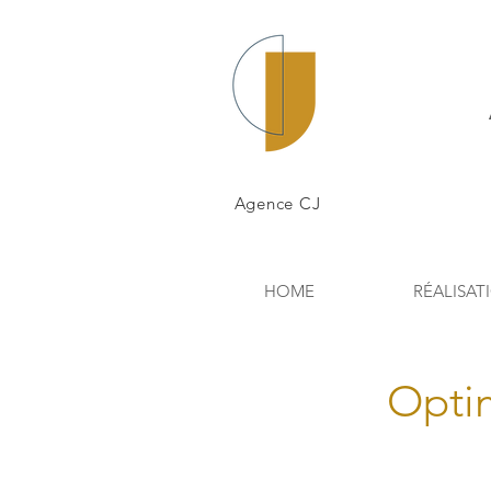
Agence CJ
HOME
RÉALISAT
Opti