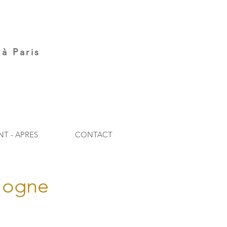
à Paris
NT - APRES
CONTACT
logne