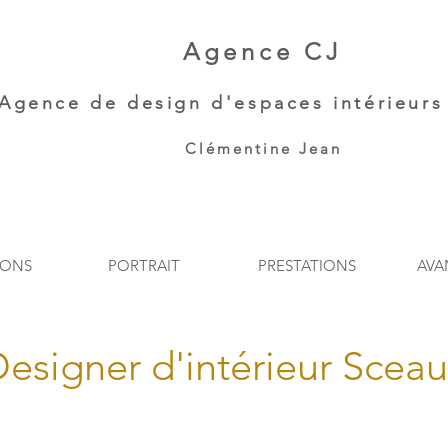
Agence CJ
Agence de
design d'espaces intérieurs 
Clémentine Jean​
IONS
PORTRAIT
PRESTATIONS
AVA
esigner d'intérieur Scea