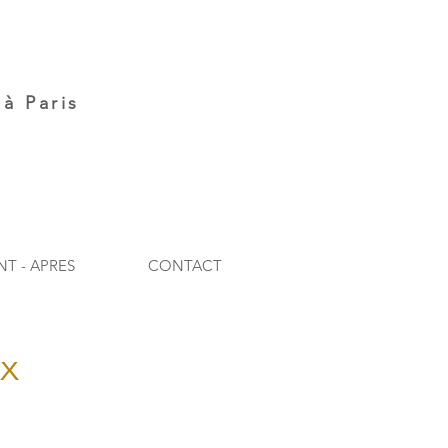
à Paris
NT - APRES
CONTACT
ux