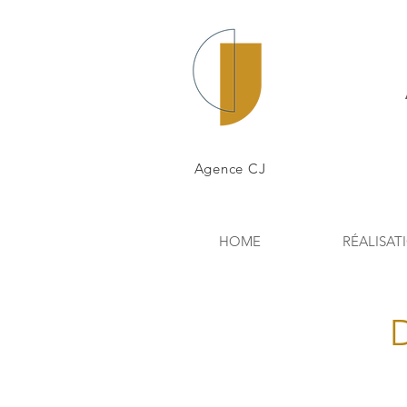
Agence CJ
HOME
RÉALISAT
D