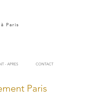
à Paris
NT - APRES
CONTACT
ement Paris