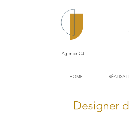
Agence CJ
HOME
RÉALISAT
Designer d