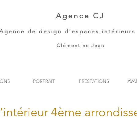
Agence CJ
Agence de
design d'espaces intérieurs 
Clémentine Jean​
IONS
PORTRAIT
PRESTATIONS
AVA
'intérieur 4ème arrondiss