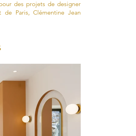
pour des projets de designer
t de Paris, Clémentine Jean
s