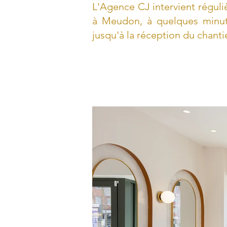
L'Agence CJ intervient régul
à Meudon, à quelques minut
jusqu'à la réception du chanti