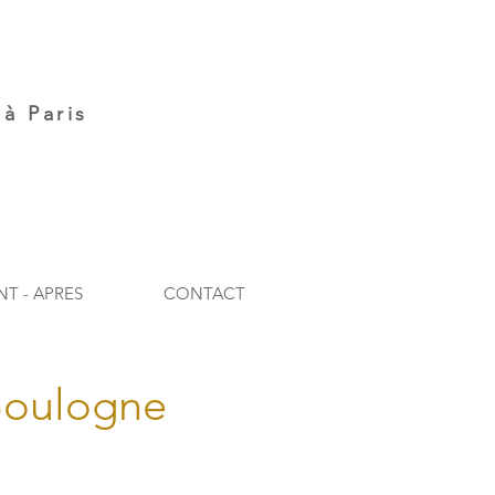
à Paris
NT - APRES
CONTACT
 Boulogne