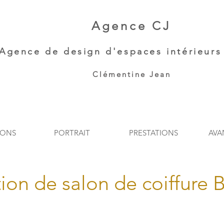
Agence CJ
Agence de
design d'espaces intérieurs 
Clémentine Jean​
IONS
PORTRAIT
PRESTATIONS
AVA
on de salon de coiffure