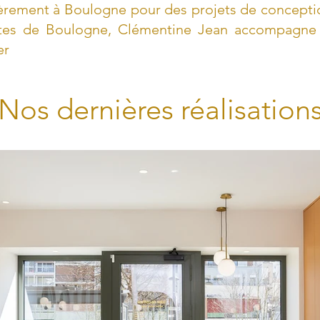
ièrement à Boulogne pour des projets de conceptio
es de Boulogne, Clémentine Jean accompagne s
er
Nos dernières réalisation