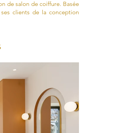
n de salon de coiffure. Basée
es clients de la conception
s