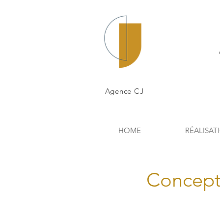
Agence CJ
HOME
RÉALISAT
Concepti