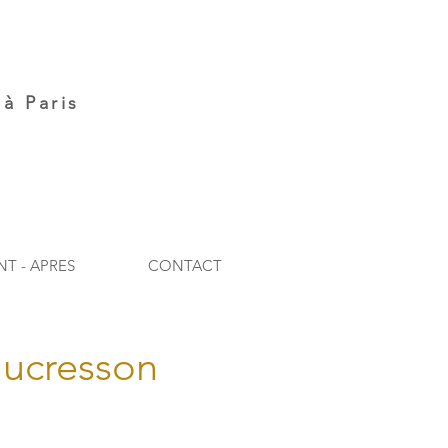
à Paris
NT - APRES
CONTACT
aucresson