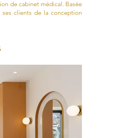
ion de cabinet médical. Basée
es clients de la conception
s