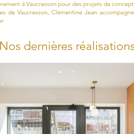
ièrement à Vaucresson pour des projets de concept
es de Vaucresson, Clémentine Jean accompagne s
er
Nos dernières réalisation