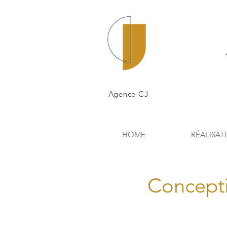
Agence CJ
HOME
RÉALISAT
Concepti