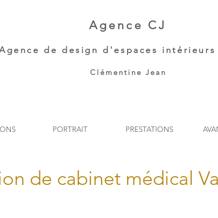
Agence CJ
Agence de
design d'espaces intérieurs 
Clémentine Jean​
IONS
PORTRAIT
PRESTATIONS
AVA
on de cabinet médical V