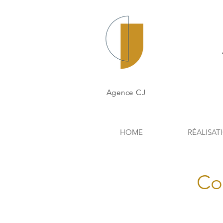
Agence CJ
HOME
RÉALISAT
Co