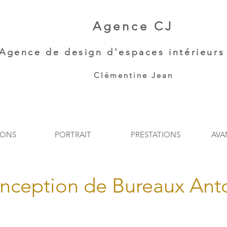
Agence CJ
Agence de
design d'espaces intérieurs 
Clémentine Jean​
IONS
PORTRAIT
PRESTATIONS
AVA
nception de Bureaux Ant