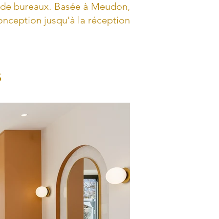
n de bureaux. Basée à Meudon,
nception jusqu'à la réception
s