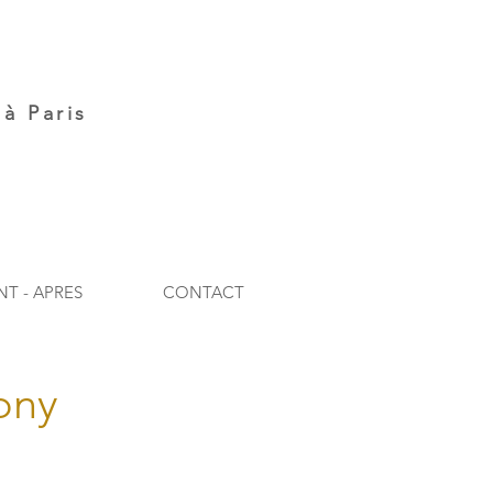
à Paris
NT - APRES
CONTACT
ony