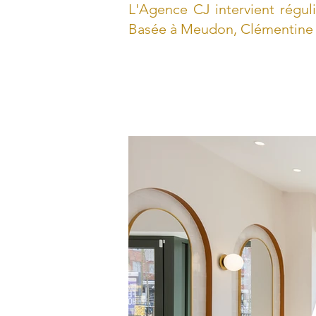
L'Agence CJ intervient rég
Basée à Meudon, Clémentine J