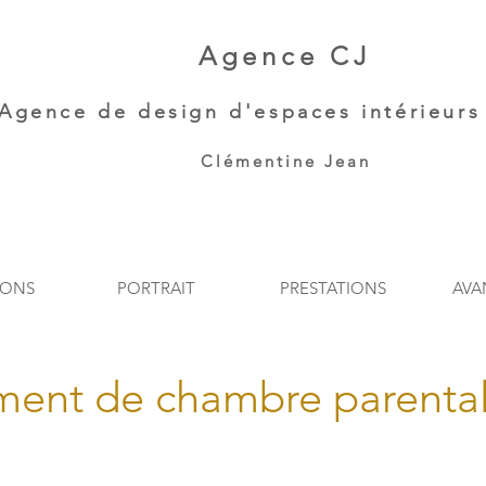
Agence CJ
Agence de
design d'espaces intérieurs 
Clémentine Jean​
IONS
PORTRAIT
PRESTATIONS
AVA
ent de chambre parenta