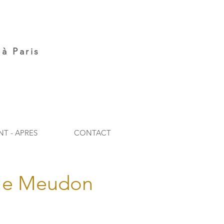
à Paris
NT - APRES
CONTACT
le Meudon