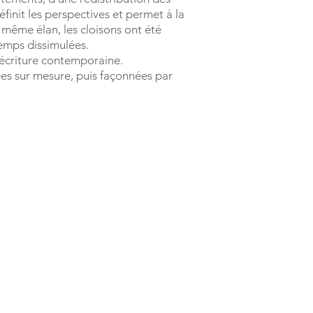
éfinit les perspectives et permet à la
 même élan, les cloisons ont été
temps dissimulées.
t écriture contemporaine.
ées sur mesure, puis façonnées par