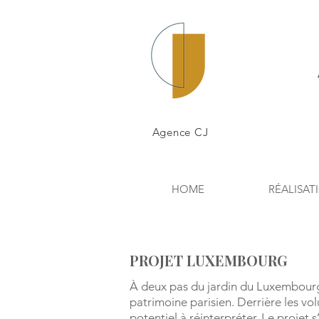
Agence CJ
HOME
RÉALISAT
PROJET LUXEMBOURG
À deux pas du jardin du Luxembourg, 
patrimoine parisien.
Derrière les vo
potentiel à réinterpréter. Le projet