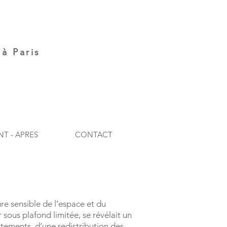
à Paris
NT - APRES
CONTACT
re sensible de l’espace et du
sous plafond limitée, se révélait un
rtements, d’une redistribution des