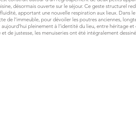
isine, désormais ouverte sur le séjour.
Ce geste structurel red
fluidité, apportant une nouvelle respiration aux lieux.
Dans le
cte de l’immeuble, pour dévoiler les poutres anciennes, long
 aujourd’hui pleinement à l’identité du lieu, entre héritage e
et de justesse, les menuiseries ont été intégralement dessin